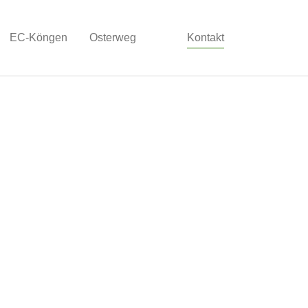
(current)
EC-Köngen
Osterweg
Kontakt