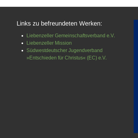
Links zu befreundeten Werken:
Liebenzeller Gemeinschaftsverband e.V.
Liebenzeller Mission
Südwestdeutscher Jugendverband
»Entschieden für Christus« (EC) e.V.