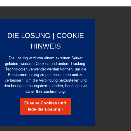
DIE LOSUNG | COOKIE
HINWEIS
Die Losung wird von einem externen Server
geladen, wodurch Cookies und andere Tracking-
Technologien verwendet werden können, um die
Benutzererfahrung zu personalisieren und zu
verbessern. Um die Verbindung herzustellen und
den heutigen Losungstext zu laden, benötigen wir
daher Ihre Zustimmung.
Erlaube Cookies und
lade die Losung »